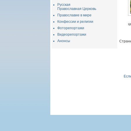
Русская
Православная Церковь
Православие в мире
Конфессии и религии
ц
Фоторепортажи
Видеорепортажи
Анонсы
Страни
Если