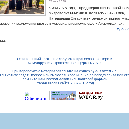
07 мая 2026
6 мая 2026 года, в преддверии Дня Великой Поб
Митрополит Минский и Заславский Вениамин,
Патриарший Экзарх всея Беларуси, принял учас
еремонии возложения цветов в мемориальном комплексе «Масюковщина».
Подроб
ца:
Официальный портал Белорусской православной Церкви
© Белорусская Православная Церковь 2020
При перепечатке материалов ссылка на
church.by
обязательна.
 вы хотите задать вопрос или высказать свое мнение по поводу сайта или ст
напишите нам, воспользовавшись
почтовой формой.
Старая версия сайта
2007-2012
год.