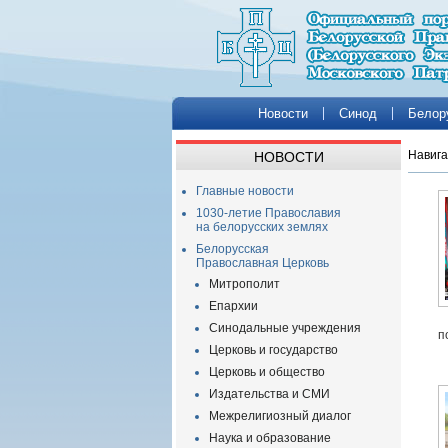
Новости
Синод
Белор
Навига
НОВОСТИ
Главные новости
1030-летие Православия
на белорусских землях
Белорусская
Православная Церковь
Митрополит
Епархии
Синодальные учреждения
п
Церковь и государство
Церковь и общество
Издательства и СМИ
Межрелигиозный диалог
Наука и образование