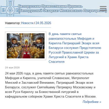
Белорусская Православная Церковь
(Белорусский Экзархат Московского Патриархата)
Новости
24.05.2026
Навигатор:
/
В день памяти святых
равноапостольных Мефодия и
Кирилла Патриарший Экзарх всея
Беларуси сослужил Предстоятелю
Русской Православной Церкви за
Литургией в Храме Христа
Спасителя
24 мая 2026
24 мая 2026 года, в день памяти святых равноапостольных
Мефодия и Кирилла, учителей Словенских, Митрополит
Минский и Заславский Вениамин, Патриарший Экзарх всея
Беларуси, сослужил Святейшему Патриарху Московскому и
всея Руси Кириллу за Божественной литургией в
кафедральном соборном Храме Христа Спасителя в Москве.
Подробнее »