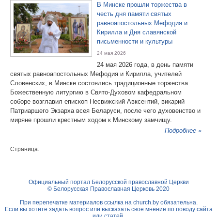
В Минске прошли торжества в
честь дня памяти святых
равноапостольных Мефодия и
Кирилла и Дня славянской
письменности и культуры
24 мая 2026
24 мая 2026 года, в день памяти
святых равноапостольных Мефодия и Кирилла, учителей
Словенских, в Минске состоялись традиционные торжества.
Божественную литургию в Свято-Духовом кафедральном
соборе возглавил епископ Несвижский Авксентий, викарий
Патриаршего Экзарха всея Беларуси, после чего духовенство и
миряне прошли крестным ходом к Минскому замчищу.
Подробнее »
Страница:
Официальный портал Белорусской православной Церкви
© Белорусская Православная Церковь 2020
При перепечатке материалов ссылка на
church.by
обязательна.
Если вы хотите задать вопрос или высказать свое мнение по поводу сайта
или статей,