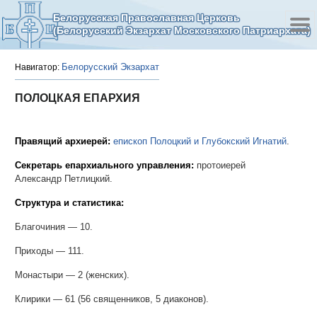
Белорусская Православная Церковь
(Белорусский Экзархат Московского Патриархата)
Белорусский Экзархат
Навигатор:
ПОЛОЦКАЯ ЕПАРХИЯ
Правящий архиерей:
епископ Полоцкий и Глубокский Игнатий
.
Секретарь епархиального управления:
протоиерей
Александр Петлицкий.
Структура и статистика:
Благочиния — 10.
Приходы — 111.
Монастыри — 2 (женских).
Клирики — 61 (56 священников, 5 диаконов).