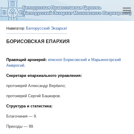
Белорусская Православная Церковь
(Белорусский Экзархат Московского Патриархата)
Белорусский Экзархат
Навигатор:
БОРИСОВСКАЯ ЕПАРХИЯ
Правящий архиерей:
епископ Борисовский и Марьиногорский
Амвросий
.
Секретари епархиального управления:
протоиерей Александр Вербило;
протоиерей Сергий Башкиров.
Структура и статистика:
Благочиния — 9.
Приходы — 99.