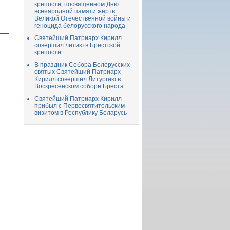
крепости, посвященном Дню
всенародной памяти жертв
Великой Отечественной войны и
геноцида белорусского народа
Святейший Патриарх Кирилл
совершил литию в Брестской
крепости
В праздник Собора Белорусских
святых Святейший Патриарх
Кирилл совершил Литургию в
Воскресенском соборе Бреста
Святейший Патриарх Кирилл
прибыл с Первосвятительским
визитом в Республику Беларусь