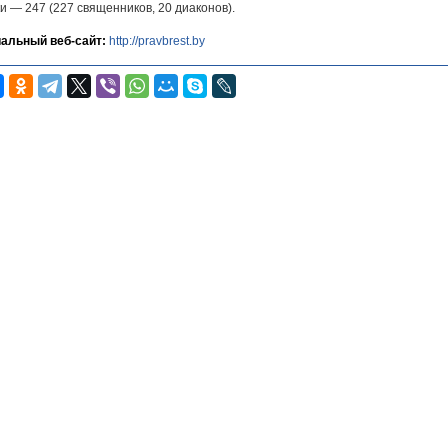
и — 247 (227 священников, 20 диаконов).
альный веб-сайт:
http://pravbrest.by