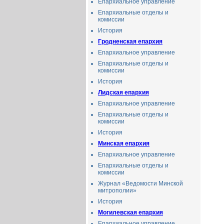
Епархиальное управление
Епархиальные отделы и
комиссии
История
Гродненская епархия
Епархиальное управление
Епархиальные отделы и
комиссии
История
Лидская епархия
Епархиальное управление
Епархиальные отделы и
комиссии
История
Минская епархия
Епархиальное управление
Епархиальные отделы и
комиссии
Журнал «Ведомости Минской
митрополии»
История
Могилевская епархия
Епархиальное управление