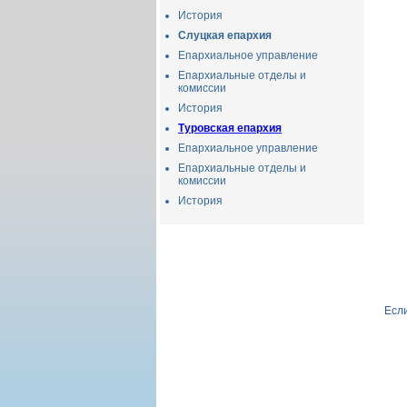
История
Слуцкая епархия
Епархиальное управление
Епархиальные отделы и
комиссии
История
Туровская епархия
Епархиальное управление
Епархиальные отделы и
комиссии
История
Если