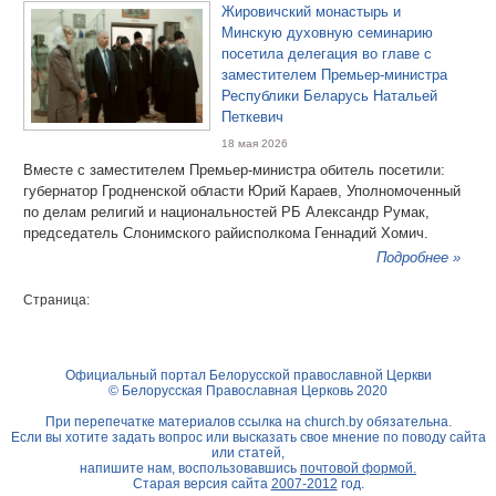
Жировичский монастырь и
Минскую духовную семинарию
посетила делегация во главе с
заместителем Премьер-министра
Республики Беларусь Натальей
Петкевич
18 мая 2026
Вместе с заместителем Премьер-министра обитель посетили:
губернатор Гродненской области Юрий Караев, Уполномоченный
по делам религий и национальностей РБ Александр Румак,
председатель Слонимского райисполкома Геннадий Хомич.
Подробнее »
Страница:
Официальный портал Белорусской православной Церкви
© Белорусская Православная Церковь 2020
При перепечатке материалов ссылка на
church.by
обязательна.
Если вы хотите задать вопрос или высказать свое мнение по поводу сайта
или статей,
напишите нам, воспользовавшись
почтовой формой.
Старая версия сайта
2007-2012
год.