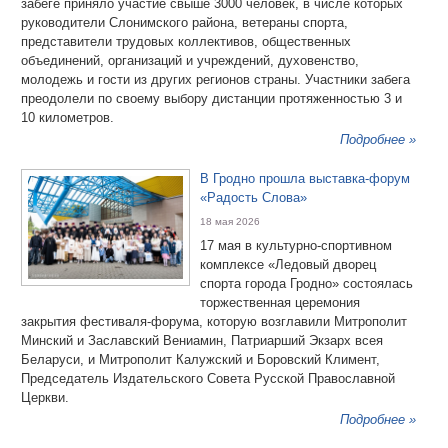
забеге приняло участие свыше 3000 человек, в числе которых
руководители Слонимского района, ветераны спорта,
представители трудовых коллективов, общественных
объединений, организаций и учреждений, духовенство,
молодежь и гости из других регионов страны. Участники забега
преодолели по своему выбору дистанции протяженностью 3 и
10 километров.
Подробнее »
В Гродно прошла выставка-форум
«Радость Слова»
18 мая 2026
17 мая в культурно-спортивном
комплексе «Ледовый дворец
спорта города Гродно» состоялась
торжественная церемония
закрытия фестиваля-форума, которую возглавили Митрополит
Минский и Заславский Вениамин, Патриарший Экзарх всея
Беларуси, и Митрополит Калужский и Боровский Климент,
Председатель Издательского Совета Русской Православной
Церкви.
Подробнее »