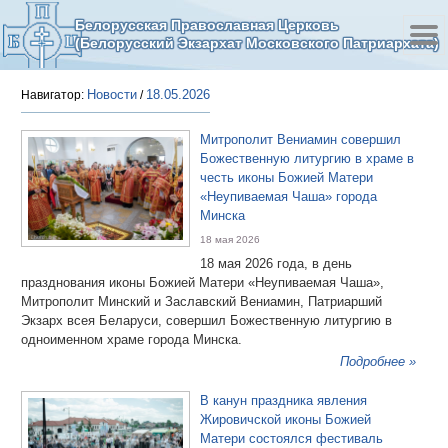
Белорусская Православная Церковь
(Белорусский Экзархат Московского Патриархата)
Новости
18.05.2026
Навигатор:
/
Митрополит Вениамин совершил
Божественную литургию в храме в
честь иконы Божией Матери
«Неупиваемая Чаша» города
Минска
18 мая 2026
18 мая 2026 года, в день
празднования иконы Божией Матери «Неупиваемая Чаша»,
Митрополит Минский и Заславский Вениамин, Патриарший
Экзарх всея Беларуси, совершил Божественную литургию в
одноименном храме города Минска.
Подробнее »
В канун праздника явления
Жировичской иконы Божией
Матери состоялся фестиваль