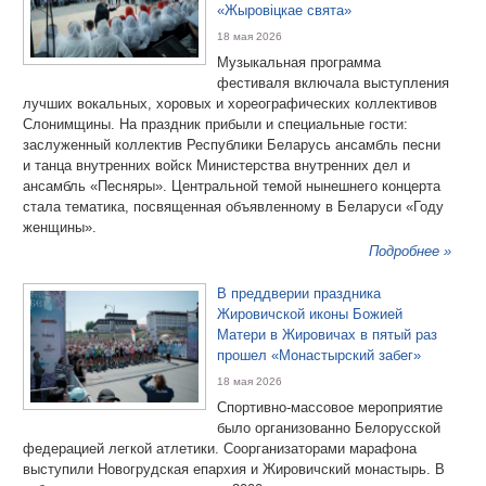
«Жыровiцкае свята»
18 мая 2026
Музыкальная программа
фестиваля включала выступления
лучших вокальных, хоровых и хореографических коллективов
Слонимщины. На праздник прибыли и специальные гости:
заслуженный коллектив Республики Беларусь ансамбль песни
и танца внутренних войск Министерства внутренних дел и
ансамбль «Песняры». Центральной темой нынешнего концерта
стала тематика, посвященная объявленному в Беларуси «Году
женщины».
Подробнее »
В преддверии праздника
Жировичской иконы Божией
Матери в Жировичах в пятый раз
прошел «Монастырский забег»
18 мая 2026
Спортивно-массовое мероприятие
было организованно Белорусской
федерацией легкой атлетики. Соорганизаторами марафона
выступили Новогрудская епархия и Жировичский монастырь. В