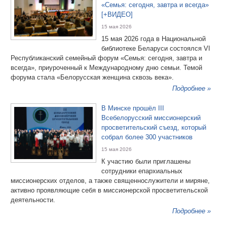
«Семья: сегодня, завтра и всегда»
[+ВИДЕО]
15 мая 2026
15 мая 2026 года в Национальной
библиотеке Беларуси состоялся VI
Республиканский семейный форум «Семья: сегодня, завтра и
всегда», приуроченный к Международному дню семьи. Темой
форума стала «Белорусская женщина сквозь века».
Подробнее »
В Минске прошёл III
Всебелорусский миссионерский
просветительский съезд, который
собрал более 300 участников
15 мая 2026
К участию были приглашены
сотрудники епархиальных
миссионерских отделов, а также священнослужители и миряне,
активно проявляющие себя в миссионерской просветительской
деятельности.
Подробнее »