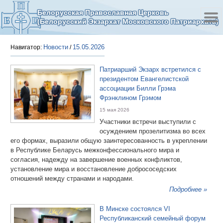
Белорусская Православная Церковь
(Белорусский Экзархат Московского Патриархата)
Новости
15.05.2026
Навигатор:
/
Патриарший Экзарх встретился с
президентом Евангелистской
ассоциации Билли Грэма
Фрэнклином Грэмом
15 мая 2026
Участники встречи выступили с
осуждением прозелитизма во всех
его формах, выразили общую заинтересованность в укреплении
в Республике Беларусь межконфессионального мира и
согласия, надежду на завершение военных конфликтов,
установление мира и восстановление добрососедских
отношений между странами и народами.
Подробнее »
В Минске состоялся VI
Республиканский семейный форум