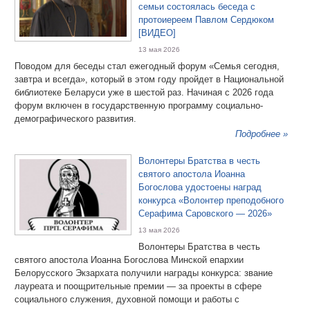
семьи состоялась беседа с
протоиереем Павлом Сердюком
[ВИДЕО]
13 мая 2026
Поводом для беседы стал ежегодный форум «Семья сегодня,
завтра и всегда», который в этом году пройдет в Национальной
библиотеке Беларуси уже в шестой раз. Начиная с 2026 года
форум включен в государственную программу социально-
демографического развития.
Подробнее »
Волонтеры Братства в честь
святого апостола Иоанна
Богослова удостоены наград
конкурса «Волонтер преподобного
Серафима Саровского — 2026»
13 мая 2026
Волонтеры Братства в честь
святого апостола Иоанна Богослова Минской епархии
Белорусского Экзархата получили награды конкурса: звание
лауреата и поощрительные премии — за проекты в сфере
социального служения, духовной помощи и работы с