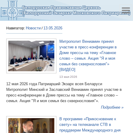
Белорусская Православная Церковь
(Белорусский Экзархат Московского Патриархата)
Новости
13.05.2026
Навигатор:
/
Митрополит Вениамин принял
участие в пресс-конференции в
Доме прессы на тему «Главное
слово – семья. Акция "Я и моя
семья без сквернословия"»
[ВИДЕО]
13 мая 2026
12 мая 2026 года Патриарший Экзарх всея Беларуси
Митрополит Минский и Заславский Вениамин принял участие в
пресс-конференции в Доме прессы на тему «Главное слово –
семья. Акция "Я и моя семья без сквернословия"».
Подробнее »
В программе «Прикосновение к
свету» на телеканале СТВ в
преддверии Международного дня