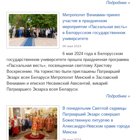
Подробнее »
Митрополит Вениамин принял
участие в праздничном
мероприятии «Пасхальная весть»
в Белорусском государственном
университете
06 мая 2024
6 мая 2024 года в Белорусском
государственном университете прошла праздничная программа
«Пасхальная весть», посвященная светлому Христову
Воскресению. На торжество были приглашены Патриарший
Экзарх всея Беларуси Митрополит Минский и Заславский
Вениамин и епископ Несвижский Авксентий, викарий
Патриаршего Экзарха всея Беларуси.
Подробнее »
В понедельник Светлой седмицы
Патриарший Экзарх совершил
Божественную литургию в
Александро-Невском храме города
Минска
06 мая 2024