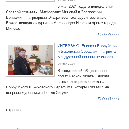
6 мая 2024 года, в понедельник
Светлой седмицы, Митрополит Минский и Заславский
Вениамин, Патриарший Экзарх всея Беларуси, возглавил
Божественную литургию в Александро-Невском храме города
Минска.
Подробнее »
ИНТЕРВЬЮ. Епископ Бобруйский
и Быховский Серафим: Патриота
без духовной основы не бывает…
06 мая 2024
В ежедневной общественно-
политической газете «Звязда»
вышло интервью епископа
Бобруйского и Быховского Серафима, который ответил на
вопросы журналиста Нелли Зигули.
Подробнее »
Страница: