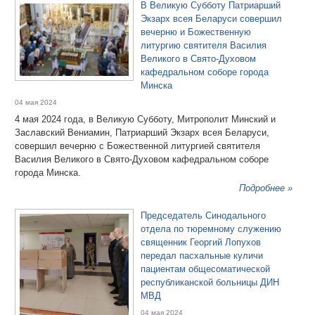
В Великую Субботу Патриарший
Экзарх всея Беларуси совершил
вечерню и Божественную
литургию святителя Василия
Великого в Свято-Духовом
кафедральном соборе города
Минска
04 мая 2024
4 мая 2024 года, в Великую Субботу, Митрополит Минский и
Заславский Вениамин, Патриарший Экзарх всея Беларуси,
совершил вечерню с Божественной литургией святителя
Василия Великого в Свято-Духовом кафедральном соборе
города Минска.
Подробнее »
Председатель Синодального
отдела по тюремному служению
священник Георгий Лопухов
передал пасхальные куличи
пациентам общесоматической
республиканской больницы ДИН
МВД
04 мая 2024