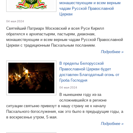
монашествующим и всем верным
чадам Русской Православной
Церкви
04 мая 2024
Святейший Патриарх Московский и всея Руси Кирилл
обратился к архипастырям, пастырям, диаконам,
монашествующим и всем верным чадам Русской Православной
Церкви с традиционным Пасхальным посланием.
Подробнее »
В пределы Белорусской
Православной Церкви будет
доставлен Благодатный огонь от
Гроба Господня
04 мая 2024
В нынешнем году из-за
осложнившейся в регионе
ситуации святыню привезут в нашу страну не к началу
Пасхального богослужения, как это было в предыдущие годы, а
в воскресенье утром, 5 мая.
Подробнее »