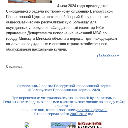
4 мая 2024 года председатель
Синодального отдела по тюремному служению Белорусской
Православной Церкви протоиерей Георгий Лопухов посетил
общесоматическую республиканскую больницу для
осужденных учреждения «Следственный изолятор №1»
управления Департамента исполнения наказаний МВД по
городу Минску и Минской области и передал для находящихся
на лечении осужденных и состава отряда хозяйственного
обслуживания пасхальные куличи.
Подробнее »
Страница:
Официальный портал Белорусской православной Церкви
© Белорусская Православная Церковь 2020
При перепечатке материалов ссылка на
church.by
обязательна.
Если вы хотите задать вопрос или высказать свое мнение по поводу сайта
или статей,
напишите нам, воспользовавшись
почтовой формой.
Старая версия сайта
2007-2012
год.