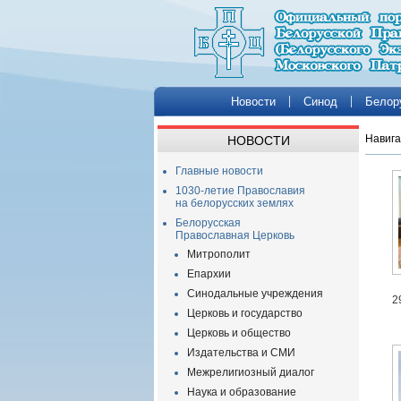
Новости
Синод
Белор
Навига
НОВОСТИ
Главные новости
1030-летие Православия
на белорусских землях
Белорусская
Православная Церковь
Митрополит
Епархии
Синодальные учреждения
2
Церковь и государство
Церковь и общество
Издательства и СМИ
Межрелигиозный диалог
Наука и образование