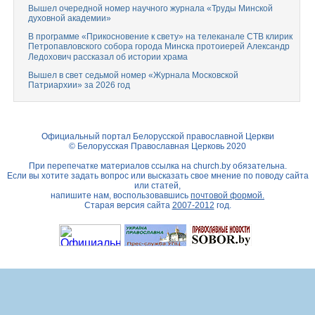
Вышел очередной номер научного журнала «Труды Минской
духовной академии»
В программе «Прикосновение к свету» на телеканале СТВ клирик
Петропавловского собора города Минска протоиерей Александр
Ледохович рассказал об истории храма
Вышел в свет седьмой номер «Журнала Московской
Патриархии» за 2026 год
Официальный портал Белорусской православной Церкви
© Белорусская Православная Церковь 2020
При перепечатке материалов ссылка на
church.by
обязательна.
Если вы хотите задать вопрос или высказать свое мнение по поводу сайта
или статей,
напишите нам, воспользовавшись
почтовой формой.
Старая версия сайта
2007-2012
год.