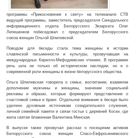
программы «Прикосновение к свету» на телеканале СТВ
ведущий программы, заместитель председателя Синодального
информационного отдела Белорусского Экзархата Олег
Лепешенков побеседовал с председателем Белорусского
союза женщин Ольгой Шпилевской.
Поводом для беседы стала тема женщины в истории
славянской письменности и культуры, прозвучавшая на
международных Кирилло-Мефодиевских чтениях. В программе
речь шла не только об историческом наследии, но и о
современной роли женщины в жизни белорусского общества.
Ольга Шпилевская говорила о семье, воспитании, взаимном
дополнении мужчины и женщины, значении социальной
рекламы и образах, которые формируют представление о
счастливой семье и браке. Отдельное внимание в беседе было
уделено духовным источникам созидательного служения,
личной семейной памяти и связи гостьи с деревней Коски, где
жила святая блаженная Валентина Минская.
В выпуске также прозвучал рассказ о посещении активом
Белорусского союза женщин Спасо-Евфросиниевского