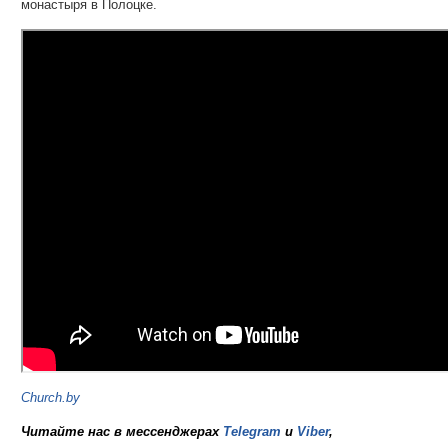
монастыря в Полоцке.
Church.by
Читайте нас в мессенджерах
Telegram
и
Viber
,