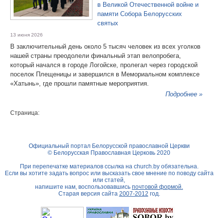
в Великой Отечественной войне и
памяти Собора Белорусских
святых
13 июня 2026
В заключительный день около 5 тысяч человек из всех уголков
нашей страны преодолели финальный этап велопробега,
который начался в городе Логойске, пролегал через городской
поселок Плещеницы и завершился в Мемориальном комплексе
«Хатынь», где прошли памятные мероприятия.
Подробнее »
Страница:
Официальный портал Белорусской православной Церкви
© Белорусская Православная Церковь 2020
При перепечатке материалов ссылка на
church.by
обязательна.
Если вы хотите задать вопрос или высказать свое мнение по поводу сайта
или статей,
напишите нам, воспользовавшись
почтовой формой.
Старая версия сайта
2007-2012
год.