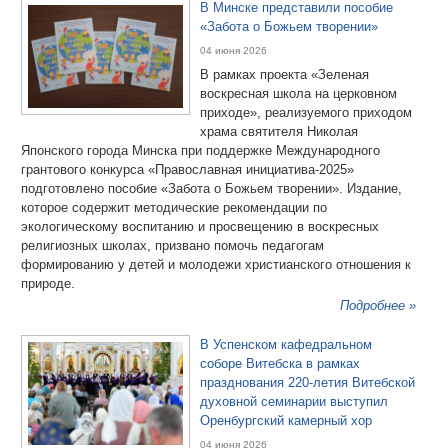
В Минске представили пособие
«Забота о Божьем творении»
04 июня 2026
В рамках проекта «Зеленая
воскресная школа на церковном
приходе», реализуемого приходом
храма святителя Николая
Японского города Минска при поддержке Международного
грантового конкурса «Православная инициатива-2025»
подготовлено пособие «Забота о Божьем творении». Издание,
которое содержит методические рекомендации по
экологическому воспитанию и просвещению в воскресных
религиозных школах, призвано помочь педагогам
формированию у детей и молодежи христианского отношения к
природе.
Подробнее »
В Успенском кафедральном
соборе Витебска в рамках
празднования 220-летия Витебской
духовной семинарии выступил
Оренбургский камерный хор
04 июня 2026