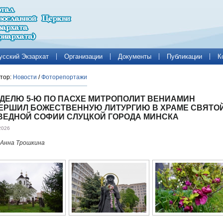
усский Экзархат
Организации
Документы
Публикации
К
тор:
Новости
/
Фоторепортажи
ЕДЕЛЮ 5-Ю ПО ПАСХЕ МИТРОПОЛИТ ВЕНИАМИН
ЕРШИЛ БОЖЕСТВЕННУЮ ЛИТУРГИЮ В ХРАМЕ СВЯТО
ВЕДНОЙ СОФИИ СЛУЦКОЙ ГОРОДА МИНСКА
2026
 Анна Трошкина