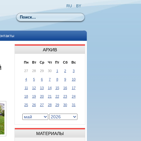
RU
|
BY
Поиск
онтакты
АРХИВ
Пн
Вт
Ср
Чт
Пт
Сб
Вс
Й
27
28
29
30
1
2
3
4
5
6
7
8
9
10
11
12
13
14
15
16
17
18
19
20
21
22
23
24
25
26
27
28
29
30
31
МАТЕРИАЛЫ