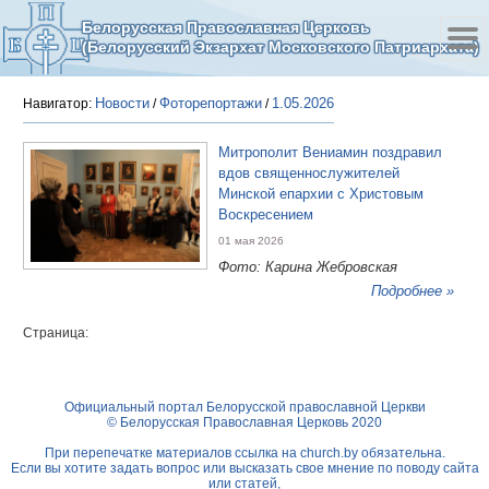
Белорусская Православная Церковь
(Белорусский Экзархат Московского Патриархата)
Новости
Фоторепортажи
1.05.2026
Навигатор:
/
/
Митрополит Вениамин поздравил
вдов священнослужителей
Минской епархии с Христовым
Воскресением
01 мая 2026
Фото: Карина Жебровская
Подробнее »
Страница:
Официальный портал Белорусской православной Церкви
© Белорусская Православная Церковь 2020
При перепечатке материалов ссылка на
church.by
обязательна.
Если вы хотите задать вопрос или высказать свое мнение по поводу сайта
или статей,