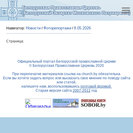
Белорусская Православная Церковь
(Белорусский Экзархат Московского Патриархата)
Новости
Фоторепортажи
8.05.2026
Навигатор:
/
/
Страница:
Официальный портал Белорусской православной Церкви
© Белорусская Православная Церковь 2020
При перепечатке материалов ссылка на
church.by
обязательна.
Если вы хотите задать вопрос или высказать свое мнение по поводу сайта
или статей,
напишите нам, воспользовавшись
почтовой формой.
Старая версия сайта
2007-2012
год.