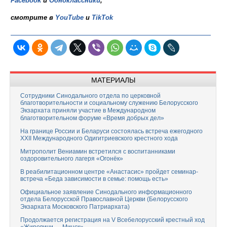
Facebook
и
Одноклассники
,
смотрите в
YouTube
и
TikTok
МАТЕРИАЛЫ
Сотрудники Синодального отдела по церковной
благотворительности и социальному служению Белорусского
Экзархата приняли участие в Международном
благотворительном форуме «Время добрых дел»
На границе России и Беларуси состоялась встреча ежегодного
XXII Международного Одигитриевского крестного хода
Митрополит Вениамин встретился с воспитанниками
оздоровительного лагеря «Огонёк»
В реабилитационном центре «Анастасис» пройдет семинар-
встреча «Беда зависимости в семье: помощь есть»
Официальное заявление Синодального информационного
отдела Белорусской Православной Церкви (Белорусского
Экзархата Московского Патриархата)
Продолжается регистрация на V Всебелорусский крестный ход