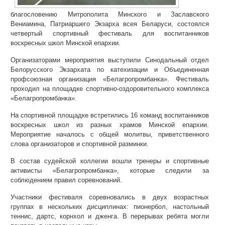
благословению Митрополита Минского и Заславского
Вениамина, Патриаршего Экзарха всея Беларуси, состоялся
четвертый спортивный фестиваль для воспитанников
воскресных школ Минской епархии.
Организаторами мероприятия выступили Синодальный отдел
Белорусского Экзархата по катехизации и Объединенная
профсоюзная организация «Белагропромбанка». Фестиваль
проходил на площадке спортивно-оздоровительного комплекса
«Белагропромбанка».
На спортивной площадке встретились 16 команд воспитанников
воскресных школ из разных храмов Минской епархии.
Мероприятие началось с общей молитвы, приветственного
слова организаторов и спортивной разминки.
В состав судейской коллегии вошли тренеры и спортивные
активисты «Белагропромбанка», которые следили за
соблюдением правил соревнований.
Участники фестиваля соревновались в двух возрастных
группах в нескольких дисциплинах: пионербол, настольный
теннис, дартс, корнхол и дженга. В перерывах ребята могли