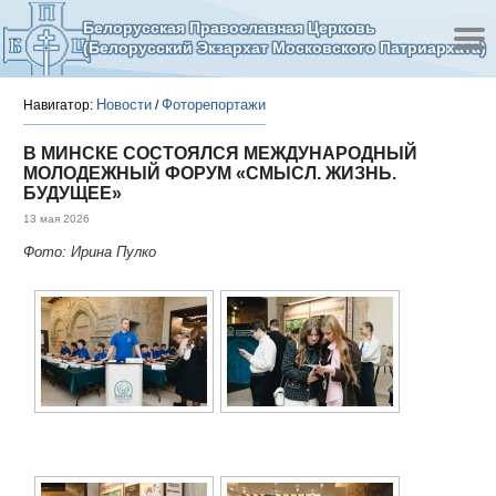
Белорусская Православная Церковь
(Белорусский Экзархат Московского Патриархата)
Новости
Фоторепортажи
Навигатор:
/
В МИНСКЕ СОСТОЯЛСЯ МЕЖДУНАРОДНЫЙ
МОЛОДЕЖНЫЙ ФОРУМ «СМЫСЛ. ЖИЗНЬ.
БУДУЩЕЕ»
13 мая 2026
Фото: Ирина Пулко