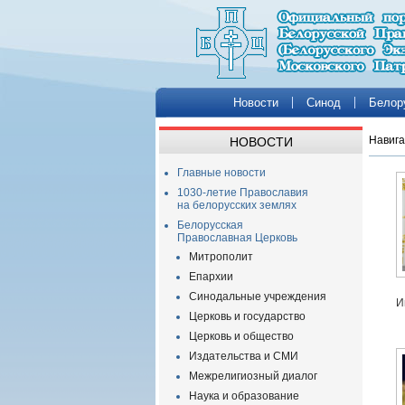
Новости
Синод
Белор
Навига
НОВОСТИ
Главные новости
1030-летие Православия
на белорусских землях
Белорусская
Православная Церковь
Митрополит
Епархии
Синодальные учреждения
И
Церковь и государство
Церковь и общество
Издательства и СМИ
Межрелигиозный диалог
Наука и образование