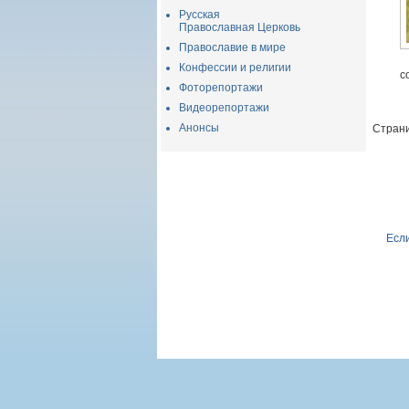
Русская
Православная Церковь
Православие в мире
Конфессии и религии
с
Фоторепортажи
Видеорепортажи
Анонсы
Страни
Если