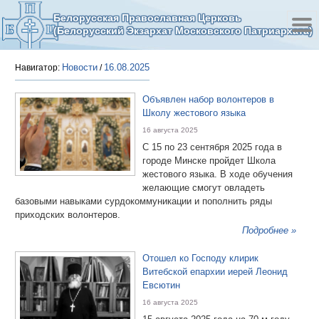
Белорусская Православная Церковь
(Белорусский Экзархат Московского Патриархата)
Новости
16.08.2025
Навигатор:
/
Объявлен набор волонтеров в
Школу жестового языка
16 августа 2025
С 15 по 23 сентября 2025 года в
городе Минске пройдет Школа
жестового языка. В ходе обучения
желающие смогут овладеть
базовыми навыками сурдокоммуникации и пополнить ряды
приходских волонтеров.
Подробнее »
Отошел ко Господу клирик
Витебской епархии иерей Леонид
Евсютин
16 августа 2025