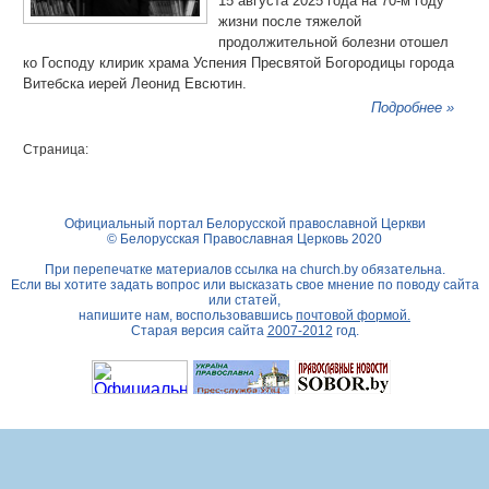
15 августа 2025 года на 70-м году
жизни после тяжелой
продолжительной болезни отошел
ко Господу клирик храма Успения Пресвятой Богородицы города
Витебска иерей Леонид Евсютин.
Подробнее »
Страница:
Официальный портал Белорусской православной Церкви
© Белорусская Православная Церковь 2020
При перепечатке материалов ссылка на
church.by
обязательна.
Если вы хотите задать вопрос или высказать свое мнение по поводу сайта
или статей,
напишите нам, воспользовавшись
почтовой формой.
Старая версия сайта
2007-2012
год.