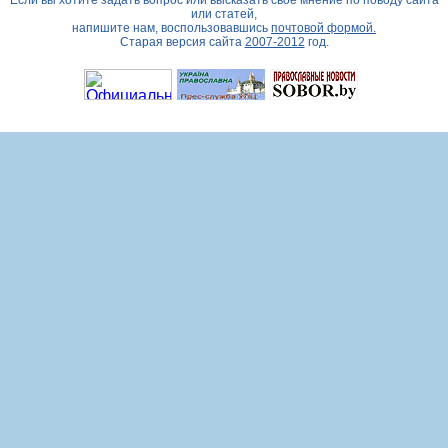
Если вы хотите задать вопрос или высказать свое мнение по поводу сайта
или статей,
напишите нам, воспользовавшись
почтовой формой.
Старая версия сайта
2007-2012
год.