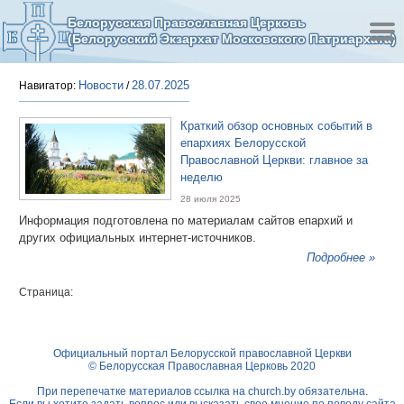
Белорусская Православная Церковь
(Белорусский Экзархат Московского Патриархата)
Новости
28.07.2025
Навигатор:
/
Краткий обзор основных событий в
епархиях Белорусской
Православной Церкви: главное за
неделю
28 июля 2025
Информация подготовлена по материалам сайтов епархий и
других официальных интернет-источников.
Подробнее »
Страница:
Официальный портал Белорусской православной Церкви
© Белорусская Православная Церковь 2020
При перепечатке материалов ссылка на
church.by
обязательна.