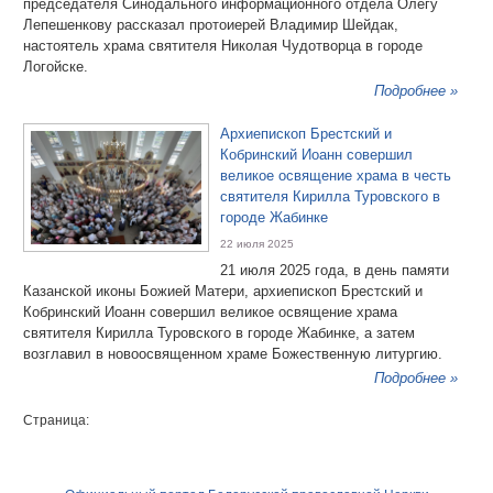
председателя Синодального информационного отдела Олегу
Лепешенкову рассказал протоиерей Владимир Шейдак,
настоятель храма святителя Николая Чудотворца в городе
Логойске.
Подробнее »
Архиепископ Брестский и
Кобринский Иоанн совершил
великое освящение храма в честь
святителя Кирилла Туровского в
городе Жабинке
22 июля 2025
21 июля 2025 года, в день памяти
Казанской иконы Божией Матери, архиепископ Брестский и
Кобринский Иоанн совершил великое освящение храма
святителя Кирилла Туровского в городе Жабинке, а затем
возглавил в новоосвященном храме Божественную литургию.
Подробнее »
Страница: