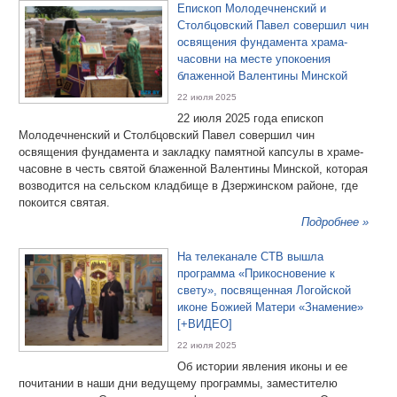
Епископ Молодечненский и
Столбцовский Павел совершил чин
освящения фундамента храма-
часовни на месте упокоения
блаженной Валентины Минской
22 июля 2025
22 июля 2025 года епископ
Молодечненский и Столбцовский Павел совершил чин
освящения фундамента и закладку памятной капсулы в храме-
часовне в честь святой блаженной Валентины Минской, которая
возводится на сельском кладбище в Дзержинском районе, где
покоится святая.
Подробнее »
На телеканале СТВ вышла
программа «Прикосновение к
свету», посвященная Логойской
иконе Божией Матери «Знамение»
[+ВИДЕО]
22 июля 2025
Об истории явления иконы и ее
почитании в наши дни ведущему программы, заместителю