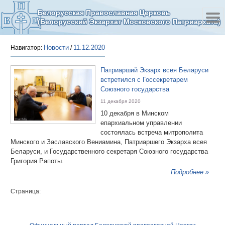
Белорусская Православная Церковь
(Белорусский Экзархат Московского Патриархата)
Новости
11.12.2020
Навигатор:
/
Патриарший Экзарх всея Беларуси
встретился с Госсекретарем
Союзного государства
11 декабря 2020
10 декабря в Минском
епархиальном управлении
состоялась встреча митрополита
Минского и Заславского Вениамина, Патриаршего Экзарха всея
Беларуси, и Государственного секретаря Союзного государства
Григория Рапоты.
Подробнее »
Страница: