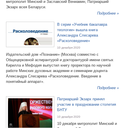
митрополит Минский и Заславский Вениамин, Патриарший
Экзарх всея Беларуси.
Подробнее »
В серии «Учебник бакалавра
теологии» вышла книга
Александра Слесарева
«Расколоведение»
10 декабря 2020
Издательский дом «Познание» (Москва) совместно с
Общецерковной аспирантурой и докторантурой имени святых
Кирилла и Мефодия выпустил книгу проректора по научной
работе Минских духовных академии и семинарии доцента
Александра Слесарева «Расколоведение. Введение в
понятийный аппарат».
Подробнее »
Патриарший Экзарх принял
участие в праздновании столетия
БНТУ
10 декабря 2020
10 декабря митрополит Минский и