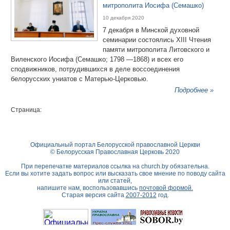
митрополита Иосифа (Семашко)
10 декабря 2020
7 декабря в Минской духовной
семинарии состоялись XIII Чтения
памяти митрополита Литовского и
Виленского Иосифа (Семашко; 1798 —1868) и всех его
сподвижников, потрудившихся в деле воссоединения
белорусских униатов с Матерью-Церковью.
Подробнее »
Страница:
Официальный портал Белорусской православной Церкви
© Белорусская Православная Церковь 2020
При перепечатке материалов ссылка на
church.by
обязательна.
Если вы хотите задать вопрос или высказать свое мнение по поводу сайта
или статей,
напишите нам, воспользовавшись
почтовой формой.
Старая версия сайта
2007-2012
год.