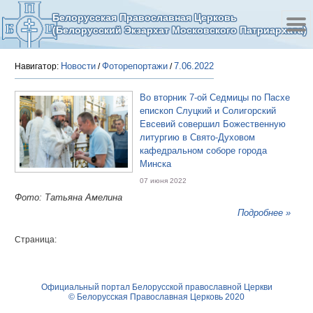
Белорусская Православная Церковь
(Белорусский Экзархат Московского Патриархата)
Новости
Фоторепортажи
7.06.2022
Навигатор:
/
/
Во вторник 7-ой Седмицы по Пасхе
епископ Слуцкий и Солигорский
Евсевий совершил Божественную
литургию в Свято-Духовом
кафедральном соборе города
Минска
07 июня 2022
Фото: Татьяна Амелина
Подробнее »
Страница:
Официальный портал Белорусской православной Церкви
© Белорусская Православная Церковь 2020