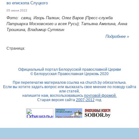
во епископа Слуцкого
05 июня 2022
Фото: свящ. Игорь Палкин, Олег Варов (Пресс-служба
Патриарха Московского и всея Руси); Татьяна Амелина, Анна
Трошкина, Владимир Сутягин
Подробнее »
Страница:
Официальный портал Белорусской православной Церкви
© Белорусская Православная Церковь 2020
При перепечатке материалов ссылка на
church.by
обязательна.
Если вы хотите задать вопрос или высказать свое мнение по поводу сайта
или статей,
напишите нам, воспользовавшись
почтовой формой.
Старая версия сайта
2007-2012
год.