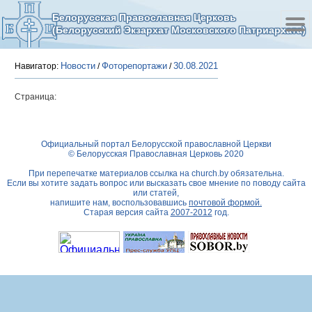
Белорусская Православная Церковь
(Белорусский Экзархат Московского Патриархата)
Новости
Фоторепортажи
30.08.2021
Навигатор:
/
/
Страница:
Официальный портал Белорусской православной Церкви
© Белорусская Православная Церковь 2020
При перепечатке материалов ссылка на
church.by
обязательна.
Если вы хотите задать вопрос или высказать свое мнение по поводу сайта
или статей,
напишите нам, воспользовавшись
почтовой формой.
Старая версия сайта
2007-2012
год.