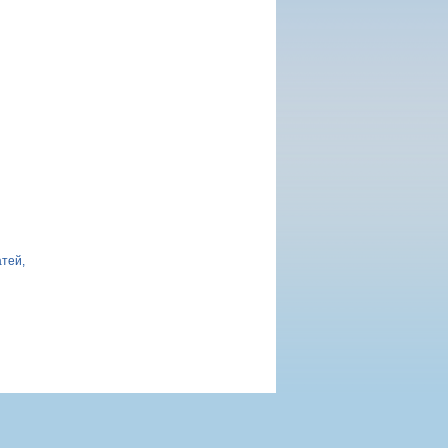
атей,