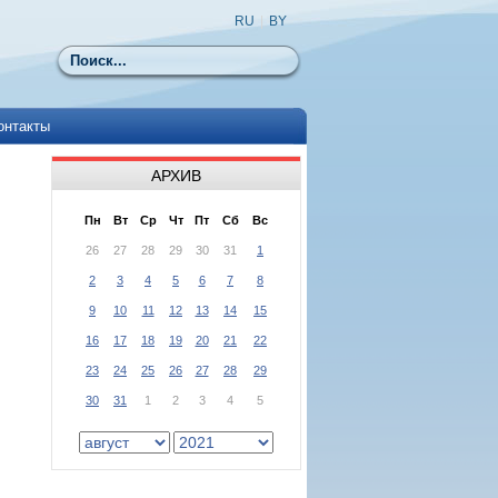
RU
|
BY
Поиск
онтакты
АРХИВ
Пн
Вт
Ср
Чт
Пт
Сб
Вс
26
27
28
29
30
31
1
2
3
4
5
6
7
8
9
10
11
12
13
14
15
16
17
18
19
20
21
22
23
24
25
26
27
28
29
30
31
1
2
3
4
5