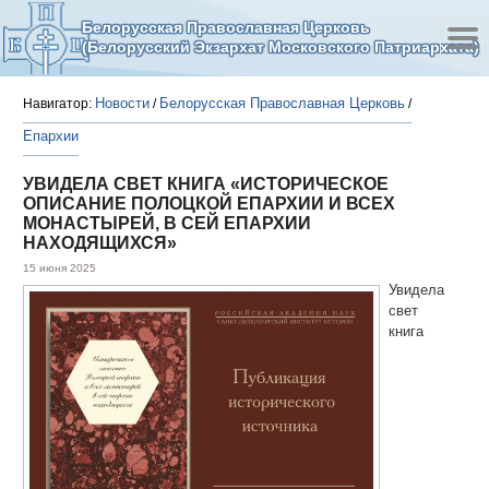
Белорусская Православная Церковь
(Белорусский Экзархат Московского Патриархата)
Новости
Белорусская Православная Церковь
Навигатор:
/
/
Епархии
УВИДЕЛА СВЕТ КНИГА «ИСТОРИЧЕСКОЕ
ОПИСАНИЕ ПОЛОЦКОЙ ЕПАРХИИ И ВСЕХ
МОНАСТЫРЕЙ, В СЕЙ ЕПАРХИИ
НАХОДЯЩИХСЯ»
15 июня 2025
Увидела
свет
книга