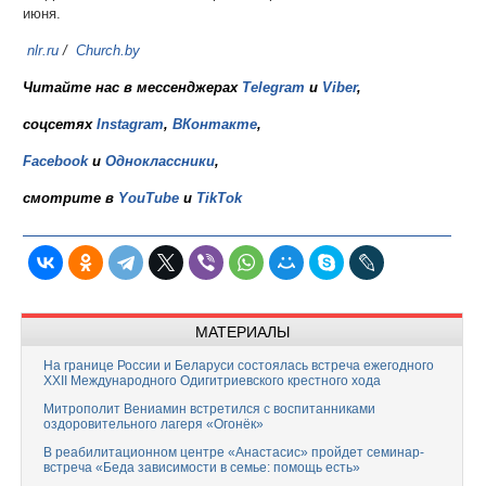
июня.
nlr.ru
/
Church.by
Читайте нас в мессенджерах
Telegram
и
Viber
,
соцсетях
Instagram
,
ВКонтакте
,
Facebook
и
Одноклассники
,
смотрите в
YouTube
и
TikTok
МАТЕРИАЛЫ
На границе России и Беларуси состоялась встреча ежегодного
XXII Международного Одигитриевского крестного хода
Митрополит Вениамин встретился с воспитанниками
оздоровительного лагеря «Огонёк»
В реабилитационном центре «Анастасис» пройдет семинар-
встреча «Беда зависимости в семье: помощь есть»