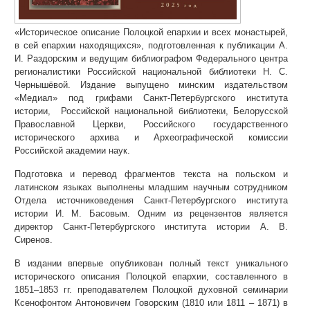
«Историческое описание Полоцкой епархии и всех монастырей,
в сей епархии находящихся», подготовленная к публикации А.
И. Раздорским и ведущим библиографом Федерального центра
регионалистики Российской национальной библиотеки Н. С.
Чернышёвой. Издание выпущено минским издательством
«Медиал» под грифами Санкт-Петербургского института
истории, Российской национальной библиотеки, Белорусской
Православной Церкви, Российского государственного
исторического архива и Археографической комиссии
Российской академии наук.
Подготовка и перевод фрагментов текста на польском и
латинском языках выполнены младшим научным сотрудником
Отдела источниковедения Санкт-Петербургского института
истории И. М. Басовым. Одним из рецензентов является
директор Санкт-Петербургского института истории А. В.
Сиренов.
В издании впервые опубликован полный текст уникального
исторического описания Полоцкой епархии, составленного в
1851–1853 гг. преподавателем Полоцкой духовной семинарии
Ксенофонтом Антоновичем Говорским (1810 или 1811 – 1871) в