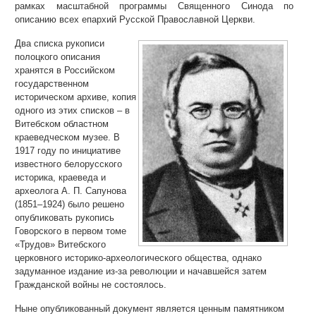
рамках масштабной программы Священного Синода по
описанию всех епархий Русской Православной Церкви.
Два списка рукописи
полоцкого описания
хранятся в Российском
государственном
историческом архиве, копия
одного из этих списков – в
Витебском областном
краеведческом музее. В
1917 году по инициативе
известного белорусского
историка, краеведа и
археолога А. П. Сапунова
(1851–1924) было решено
опубликовать рукопись
Говорского в первом томе
«Трудов» Витебского
церковного историко-археологического общества, однако
задуманное издание из-за революции и начавшейся затем
Гражданской войны не состоялось.
Ныне опубликованный документ является ценным памятником