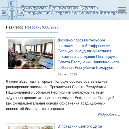
Белорусская Православная Церковь
(Белорусский Экзархат Московского Патриархата)
Новости
9.06.2025
Навигатор:
/
Духовно-просветительское
наследие святой Евфросинии
Полоцкой обсудили участники
выездного заседания Президиума
Совета Республики Национального
собрания Республики Беларусь
09 июня 2025
9 июня 2025 года в городе Полоцке состоялось выездное
расширенное заседание Президиума Совета Республики
Национального собрания Республики Беларусь на тему
«Духовно-просветительское наследие Евфросинии Полоцкой,
как фундаментальная основа сохранения традиционных
ценностей белорусского народа».
Подробнее »
В праздник Святого Духа