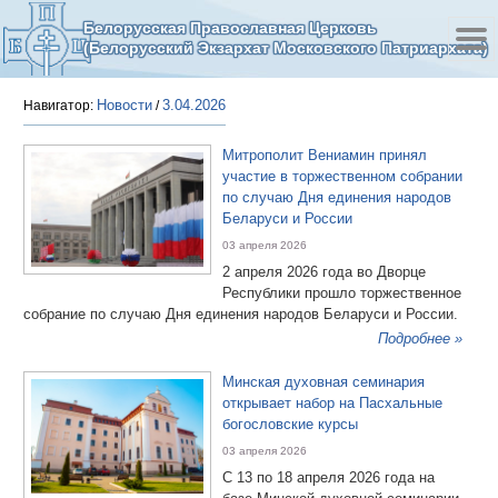
Белорусская Православная Церковь
(Белорусский Экзархат Московского Патриархата)
Новости
3.04.2026
Навигатор:
/
Митрополит Вениамин принял
участие в торжественном собрании
по случаю Дня единения народов
Беларуси и России
03 апреля 2026
2 апреля 2026 года во Дворце
Республики прошло торжественное
собрание по случаю Дня единения народов Беларуси и России.
Подробнее »
Минская духовная семинария
открывает набор на Пасхальные
богословские курсы
03 апреля 2026
С 13 по 18 апреля 2026 года на