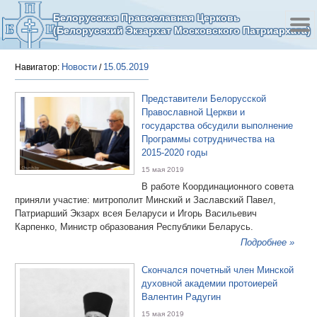
Белорусская Православная Церковь
(Белорусский Экзархат Московского Патриархата)
Новости
15.05.2019
Навигатор:
/
Представители Белорусской
Православной Церкви и
государства обсудили выполнение
Программы сотрудничества на
2015-2020 годы
15 мая 2019
В работе Координационного совета
приняли участие: митрополит Минский и Заславский Павел,
Патриарший Экзарх всея Беларуси и Игорь Васильевич
Карпенко, Министр образования Республики Беларусь.
Подробнее »
Скончался почетный член Минской
духовной академии протоиерей
Валентин Радугин
15 мая 2019