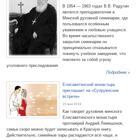
В 1954 — 1963 годах В.В. Радугин
являлся преподавателем в
Минской духовной семинарии, где
пользовался особенным
уважением и любовью учащихся.
Во время насильственного
закрытия семинарии он
принципиально отказывался
покинуть учебное заведение, что
повлекло за собой угрозу
уголовного преследования.
Подробнее »
Елисаветинский монастырь
приглашает на «Супружеские
встречи»
15 мая 2019
Как говорит духовник минского
Елисаветинского монастыря
протоиерей Андрей Лемешонок,
семьи скоро можно будет записывать в Красную книгу.
Действительно, семейные пары распадаются всё чаще, и