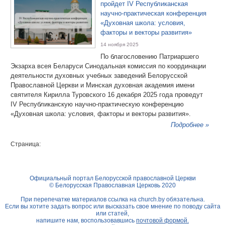
пройдет IV Республиканская
научно-практическая конференция
«Духовная школа: условия,
факторы и векторы развития»
14 ноября 2025
По благословению Патриаршего
Экзарха всея Беларуси Синодальная комиссия по координации
деятельности духовных учебных заведений Белорусской
Православной Церкви и Минская духовная академия имени
святителя Кирилла Туровского 16 декабря 2025 года проведут
IV Республиканскую научно-практическую конференцию
«Духовная школа: условия, факторы и векторы развития».
Подробнее »
Страница:
Официальный портал Белорусской православной Церкви
© Белорусская Православная Церковь 2020
При перепечатке материалов ссылка на
church.by
обязательна.
Если вы хотите задать вопрос или высказать свое мнение по поводу сайта
или статей,
напишите нам, воспользовавшись
почтовой формой.