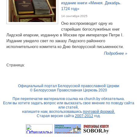
издание книги «Минея. Декабрь.
1724 год»
14 сентября 2025
Оно воспроизводит одну из
старейших богослужебных книг
Лидской епархии, изданную в Москве при императоре Петре I.
Издание увидело свет по заказу Лидского районного
исполнительного комитета ко Дню белорусской письменности.
Подробнее »
Страница:
Официальный портал Белорусской православной Церкви
© Белорусская Православная Церковь 2020
При перепечатке материалов ссылка на
church.by
обязательна.
Если вы хотите задать вопрос или высказать свое мнение по поводу сайта
или статей,
напишите нам, воспользовавшись
почтовой формой.
Старая версия сайта
2007-2012
год.