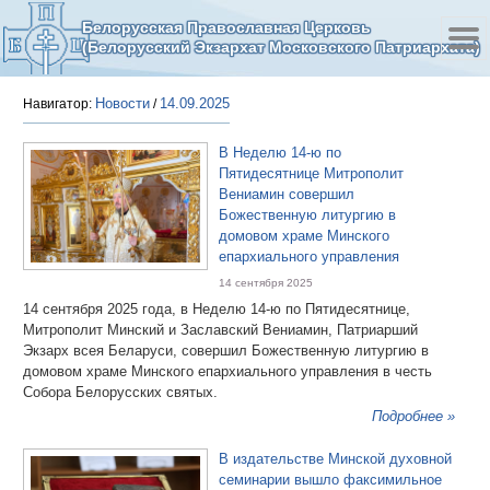
Белорусская Православная Церковь
(Белорусский Экзархат Московского Патриархата)
Новости
14.09.2025
Навигатор:
/
В Неделю 14-ю по
Пятидесятнице Митрополит
Вениамин совершил
Божественную литургию в
домовом храме Минского
епархиального управления
14 сентября 2025
14 сентября 2025 года, в Неделю 14-ю по Пятидесятнице,
Митрополит Минский и Заславский Вениамин, Патриарший
Экзарх всея Беларуси, совершил Божественную литургию в
домовом храме Минского епархиального управления в честь
Собора Белорусских святых.
Подробнее »
В издательстве Минской духовной
семинарии вышло факсимильное