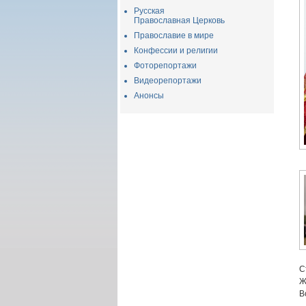
Русская
Православная Церковь
Православие в мире
Конфессии и религии
Фоторепортажи
Видеорепортажи
Анонсы
С
Ж
В