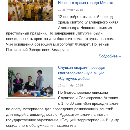
Невского храма города Минска
12 сентября 2015
12 сентября столичный приход
храма святого благоверного князя
Александра Невского отметил
престольный праздник. По завершении Литургии были
освящены пять крестов для больших и малых куполов храма.
Чин освящения совершил митрополит Филарет, Почетный
Патриарший Экзарх всея Беларуси.
Подробнее »
Слуцкая епархия проводит
благотворительную акцию
«Сундучок добра»
12 сентября 2015
По благословению епископа
Слуцкого и Солигорского Антония
с 1 по 30 сентября проходит акция
по сбору материалов для проведения развивающих занятий
для людей с инвалидностью. Адресатом акции является
государственное учреждение «Слуцкий территориальный центр
социального обслуживания населения».