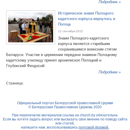
Подробнее »
Историческое знамя Полоцкого
кадетского корпуса вернулось в
Полоцк
12 сентября 2015
Знамя Полоцкого кадетского
корпуса является старейшим
сохранившимся воинским стягом
Беларуси. Участие в церемонии передачи знамени Полоцкому
кадетскому училищу принял архиепископ Полоцкий и
Глубокский Феодосий.
Подробнее »
Страница:
Официальный портал Белорусской православной Церкви
© Белорусская Православная Церковь 2020
При перепечатке материалов ссылка на
church.by
обязательна.
Если вы хотите задать вопрос или высказать свое мнение по поводу сайта
или статей,
напишите нам, воспользовавшись
почтовой формой.