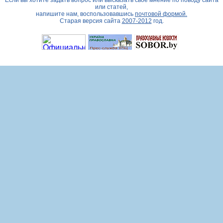
Если вы хотите задать вопрос или высказать свое мнение по поводу сайта
или статей,
напишите нам, воспользовавшись
почтовой формой.
Старая версия сайта
2007-2012
год.