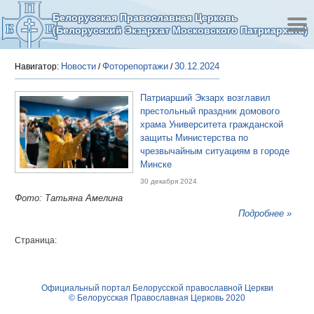
Белорусская Православная Церковь
(Белорусский Экзархат Московского Патриархата)
Новости
Фоторепортажи
30.12.2024
Навигатор:
/
/
Патриарший Экзарх возглавил
престольный праздник домового
храма Университета гражданской
защиты Министерства по
чрезвычайным ситуациям в городе
Минске
30 декабря 2024
Фото: Татьяна Амелина
Подробнее »
Страница:
Официальный портал Белорусской православной Церкви
© Белорусская Православная Церковь 2020