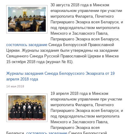
30 августа 2018 года в Минском
епархиальном управлении при участии
митрополита Филарета, Почетного
Патриаршего Экзарха всея Беларуси, и
под председательством митрополита
Минского и Заславского Павла,
Патриаршего Экзарха всея Беларуси,
состоялось заседание
Синода Белорусской Православной
Церкви. Журналы заседания были утверждены на заседании
Священного Синода Русской Православной Церкви в Минске
15 октября 2018 года (журнал № 81).
Журналы заседания Синода Белорусского Экзархата от 19
апреля 2018 года
14 мая 2018
19 апреля 2018 года в Минском
епархиальном управлении при участии
митрополита Филарета, Почетного
Патриаршего Экзарха всея Беларуси, и
под председательством митрополита
Минского и Заславского Павла,
Патриаршего Экзарха всея
Беларуси,
состоялось заседание
Синода Белорусской