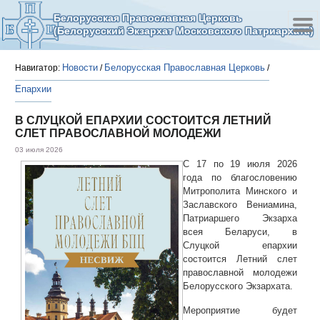
Белорусская Православная Церковь
(Белорусский Экзархат Московского Патриархата)
Новости
Белорусская Православная Церковь
Навигатор:
/
/
Епархии
В СЛУЦКОЙ ЕПАРХИИ СОСТОИТСЯ ЛЕТНИЙ
СЛЕТ ПРАВОСЛАВНОЙ МОЛОДЕЖИ
03 июля 2026
С 17 по 19 июля 2026
года по благословению
Митрополита Минского и
Заславского Вениамина,
Патриаршего Экзарха
всея Беларуси, в
Слуцкой епархии
состоится Летний слет
православной молодежи
Белорусского Экзархата.
Мероприятие будет