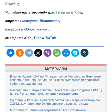
Church.by
Читайте нас в мессенджерах
Telegram
и
Viber
,
соцсетях
Instagram
,
ВКонтакте
,
Facebook
и
Одноклассники
,
смотрите в
YouTube
и
TikTok
МАТЕРИАЛЫ
В канун Недели 10-й по Пятидесятнице Митрополит Вениамин
совершил всенощное бдение в Свято-Духовом кафедральном
соборе города Минска
Патриарший Экзарх совершил Божественную литургию в РНПЦ
детской онкологии, гематологии и иммунологии
На границе России и Беларуси состоялась встреча ежегодного
XXII Международного Одигитриевского крестного хода
Митрополит Вениамин встретился с воспитанниками