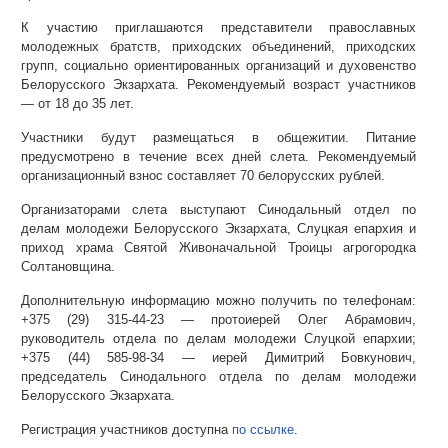
К участию приглашаются представители православных
молодежных братств, приходских объединений, приходских
групп, социально ориентированных организаций и духовенство
Белорусского Экзархата. Рекомендуемый возраст участников
— от 18 до 35 лет.
Участники будут размещаться в общежитии. Питание
предусмотрено в течение всех дней слета. Рекомендуемый
организационный взнос составляет 70 белорусских рублей.
Организаторами слета выступают Синодальный отдел по
делам молодежи Белорусского Экзархата, Слуцкая епархия и
приход храма Святой Живоначальной Троицы агрогородка
Солтановщина.
Дополнительную информацию можно получить по телефонам:
+375 (29) 315-44-23 — протоиерей Олег Абрамович,
руководитель отдела по делам молодежи Слуцкой епархии;
+375 (44) 585-98-34 — иерей Димитрий Бовкунович,
председатель Синодального отдела по делам молодежи
Белорусского Экзархата.
Регистрация участников доступна
по ссылке
.