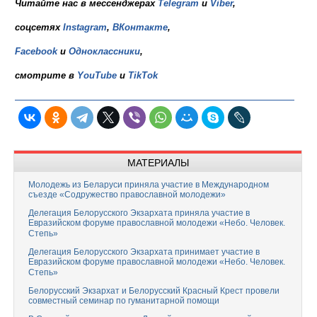
Читайте нас в мессенджерах
Telegram
и
Viber
,
соцсетях
Instagram
,
ВКонтакте
,
Facebook
и
Одноклассники
,
смотрите в
YouTube
и
TikTok
МАТЕРИАЛЫ
Молодежь из Беларуси приняла участие в Международном
съезде «Содружество православной молодежи»
Делегация Белорусского Экзархата приняла участие в
Евразийском форуме православной молодежи «Небо. Человек.
Степь»
Делегация Белорусского Экзархата принимает участие в
Евразийском форуме православной молодежи «Небо. Человек.
Степь»
Белорусский Экзархат и Белорусский Красный Крест провели
совместный семинар по гуманитарной помощи