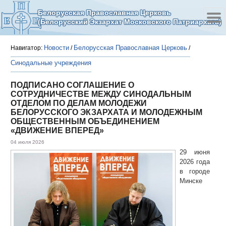
Белорусская Православная Церковь
(Белорусский Экзархат Московского Патриархата)
Новости
Белорусская Православная Церковь
Навигатор:
/
/
Синодальные учреждения
ПОДПИСАНО СОГЛАШЕНИЕ О
СОТРУДНИЧЕСТВЕ МЕЖДУ СИНОДАЛЬНЫМ
ОТДЕЛОМ ПО ДЕЛАМ МОЛОДЕЖИ
БЕЛОРУССКОГО ЭКЗАРХАТА И МОЛОДЕЖНЫМ
ОБЩЕСТВЕННЫМ ОБЪЕДИНЕНИЕМ
«ДВИЖЕНИЕ ВПЕРЕД»
04 июля 2026
29 июня
2026 года
в городе
Минске