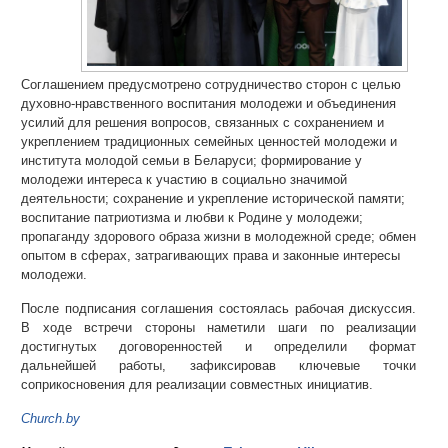
Соглашением предусмотрено сотрудничество сторон с целью
духовно-нравственного воспитания молодежи и объединения
усилий для решения вопросов, связанных с сохранением и
укреплением традиционных семейных ценностей молодежи и
института молодой семьи в Беларуси; формирование у
молодежи интереса к участию в социально значимой
деятельности; сохранение и укрепление исторической памяти;
воспитание патриотизма и любви к Родине у молодежи;
пропаганду здорового образа жизни в молодежной среде; обмен
опытом в сферах, затрагивающих права и законные интересы
молодежи.
После подписания соглашения состоялась рабочая дискуссия.
В ходе встречи стороны наметили шаги по реализации
достигнутых договоренностей и определили формат
дальнейшей работы, зафиксировав ключевые точки
соприкосновения для реализации совместных инициатив.
Church.by