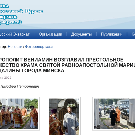
усский Экзархат
Организации
Документы
Публикации
К
тор:
Новости
/
Фоторепортажи
РОПОЛИТ ВЕНИАМИН ВОЗГЛАВИЛ ПРЕСТОЛЬНОЕ
ЖЕСТВО ХРАМА СВЯТОЙ РАВНОАПОСТОЛЬНОЙ МАРИ
ДАЛИНЫ ГОРОДА МИНСКА
ста 2025
 Тимофей Петроневич