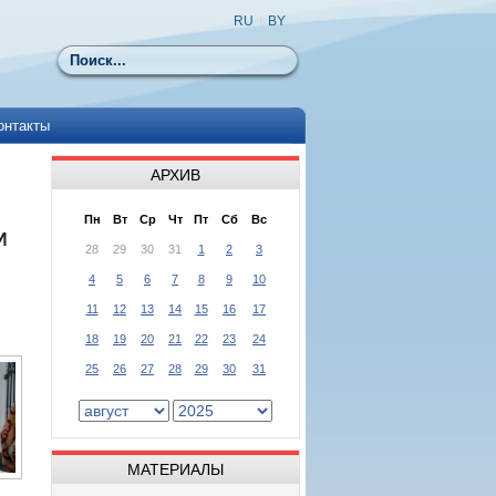
RU
|
BY
Поиск
онтакты
АРХИВ
Пн
Вт
Ср
Чт
Пт
Сб
Вс
И
28
29
30
31
1
2
3
4
5
6
7
8
9
10
11
12
13
14
15
16
17
18
19
20
21
22
23
24
25
26
27
28
29
30
31
МАТЕРИАЛЫ