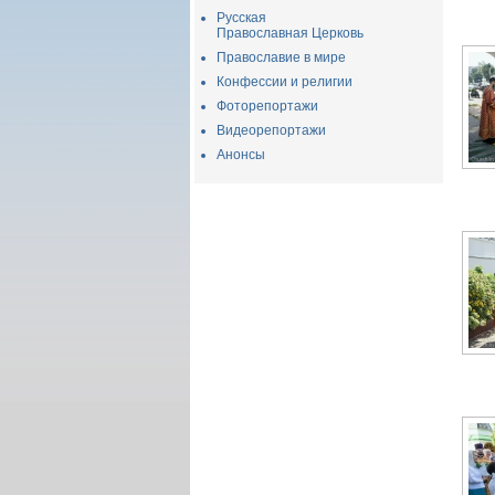
Русская
Православная Церковь
Православие в мире
Конфессии и религии
Фоторепортажи
Видеорепортажи
Анонсы