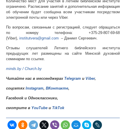
Количество мест для участия в Летнем библейском институте
ограничено. Расписание занятий и дополнительная информация
об обучении будет сообщена всем участникам посредством
электронной почты или через Viber.
По вопросам, связанным с регистрацией, следует обращаться
по номеру телефона: +375-29-807-69-68
(Viber),
institutvera@gmail.com
– Даниил Сергеевич.
Отзывы слушателей Летнего библейского института
предыдущих лет размещены на сайте Минской духовной
семинарии по ссылке.
minds.by / Church.by
Читайте нас в мессенджерах
Telegram
и
Viber
,
соцсетях
Instagram
,
ВКонтакте
,
Facebook
и
Одноклассники
,
смотрите в
YouTube
и
TikTok