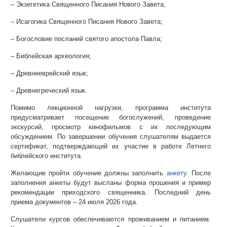
– Экзегетика Священного Писания Нового Завета;
– Исагогика Священного Писания Нового Завета;
– Богословие посланий святого апостола Павла;
– Библейская археология;
– Древнееврейский язык;
– Древнегреческий язык.
Помимо лекционной нагрузки, программа института
предусматривает посещение богослужений, проведение
экскурсий, просмотр кинофильмов с их последующим
обсуждением. По завершении обучения слушателям выдается
сертификат, подтверждающий их участие в работе Летнего
библейского института.
Желающие пройти обучение должны заполнить
анкету
. После
заполнения анкеты будут высланы форма прошения и пример
рекомендации приходского священника. Последний день
приема документов – 24 июля 2026 года.
Слушатели курсов обеспечиваются проживанием и питанием.