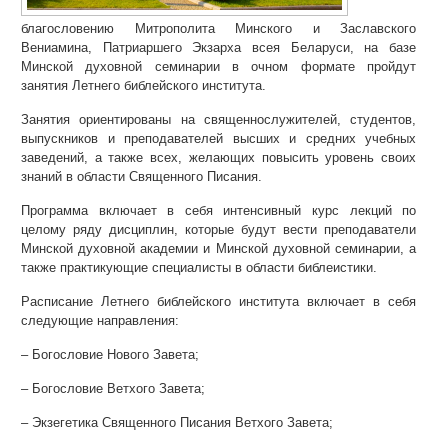
благословению Митрополита Минского и Заславского
Вениамина, Патриаршего Экзарха всея Беларуси, на базе
Минской духовной семинарии в очном формате пройдут
занятия Летнего библейского института.
Занятия ориентированы на священнослужителей, студентов,
выпускников и преподавателей высших и средних учебных
заведений, а также всех, желающих повысить уровень своих
знаний в области Священного Писания.
Программа включает в себя интенсивный курс лекций по
целому ряду дисциплин, которые будут вести преподаватели
Минской духовной академии и Минской духовной семинарии, а
также практикующие специалисты в области библеистики.
Расписание Летнего библейского института включает в себя
следующие направления:
– Богословие Нового Завета;
– Богословие Ветхого Завета;
– Экзегетика Священного Писания Ветхого Завета;