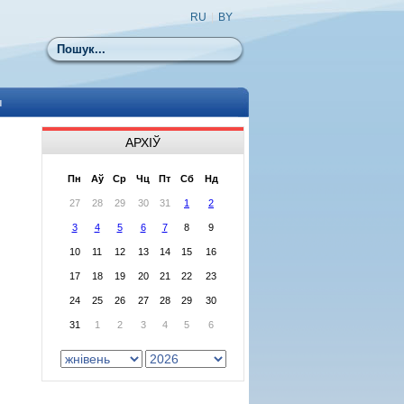
RU
|
BY
Пошук
ы
АРХІЎ
Пн
Аў
Ср
Чц
Пт
Сб
Нд
27
28
29
30
31
1
2
3
4
5
6
7
8
9
10
11
12
13
14
15
16
17
18
19
20
21
22
23
24
25
26
27
28
29
30
31
1
2
3
4
5
6