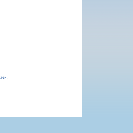
атей,