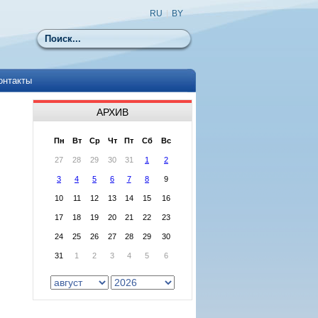
RU
|
BY
Поиск
онтакты
АРХИВ
Пн
Вт
Ср
Чт
Пт
Сб
Вс
27
28
29
30
31
1
2
3
4
5
6
7
8
9
10
11
12
13
14
15
16
17
18
19
20
21
22
23
24
25
26
27
28
29
30
31
1
2
3
4
5
6