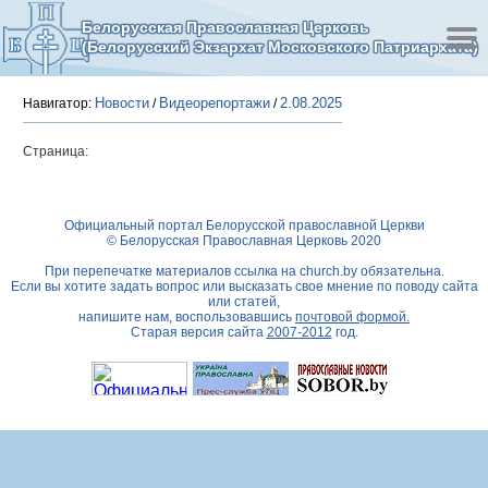
Белорусская Православная Церковь
(Белорусский Экзархат Московского Патриархата)
Новости
Видеорепортажи
2.08.2025
Навигатор:
/
/
Страница:
Официальный портал Белорусской православной Церкви
© Белорусская Православная Церковь 2020
При перепечатке материалов ссылка на
church.by
обязательна.
Если вы хотите задать вопрос или высказать свое мнение по поводу сайта
или статей,
напишите нам, воспользовавшись
почтовой формой.
Старая версия сайта
2007-2012
год.